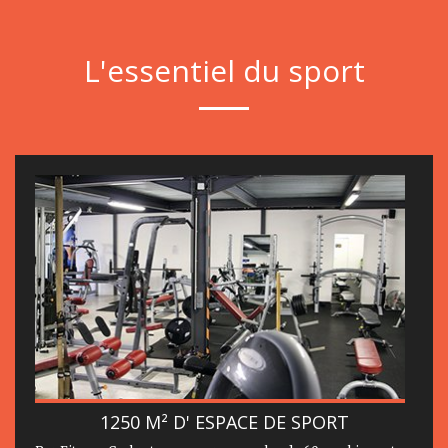
L'essentiel du sport
1250 M² D' ESPACE DE SPORT