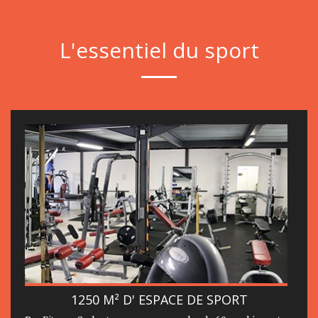
L'essentiel du sport
1250 M² D' ESPACE DE SPORT