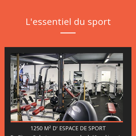
L'essentiel du sport
1250 M² D' ESPACE DE SPORT