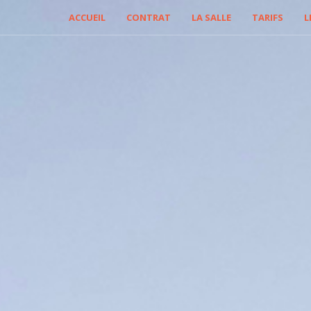
ACCUEIL
CONTRAT
LA SALLE
TARIFS
L