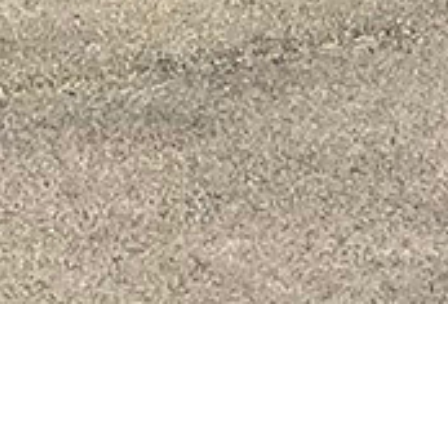
L'essentiel du sport