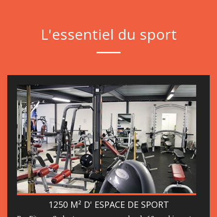
L'essentiel du sport
1250 M² D' ESPACE DE SPORT