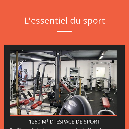
L'essentiel du sport
1250 M² D' ESPACE DE SPORT