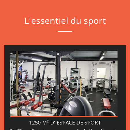
L'essentiel du sport
1250 M² D' ESPACE DE SPORT