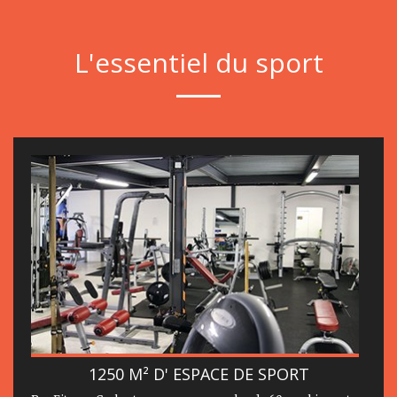
L'essentiel du sport
1250 M² D' ESPACE DE SPORT