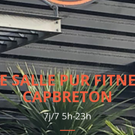
E SALLE PUR FITNE
CAPBRETON
7j/7 5h-23h