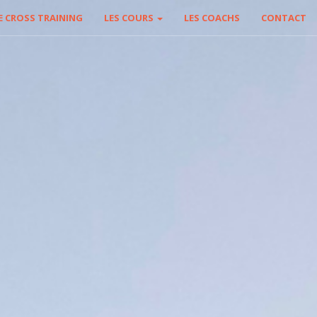
E CROSS TRAINING
LES COURS
LES COACHS
CONTACT