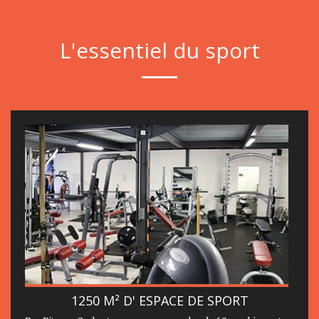
L'essentiel du sport
1250 M² D' ESPACE DE SPORT