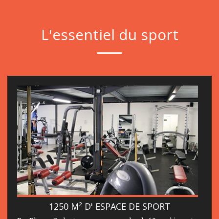
L'essentiel du sport
1250 M² D' ESPACE DE SPORT