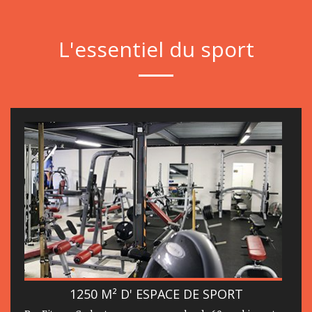
L'essentiel du sport
1250 M² D' ESPACE DE SPORT