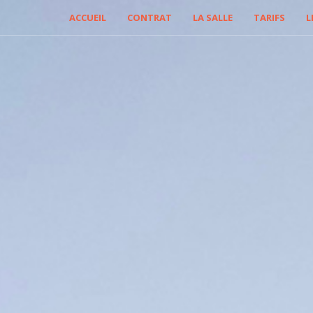
ACCUEIL
CONTRAT
LA SALLE
TARIFS
L