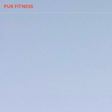
PUR FITNESS