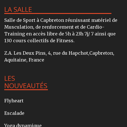
LA SALLE
Salle de Sport à Capbreton réunissant matériel de
Musculation, de renforcement et de Cardio-
Training en accès libre de 5h à 23h 7j/ 7 ainsi que
130 cours collectifs de Fitness.
Z.A. Les Deux Pins, 4, rue du Hapchot,Capbreton,
Aquitaine, France
LES
NOUVEAUTÉS
Flyheart
Escalade
Yoga dynamique