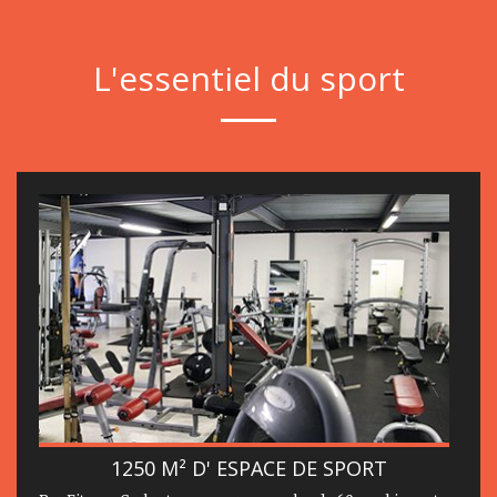
L'essentiel du sport
1250 M² D' ESPACE DE SPORT