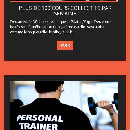
PLUS DE 100 COURS COLLECTIFS PAR
SEMAINE
Des activités Wellness telles que le Pilates/Yoga. Des cours
basés sur l'amélioration du système cardio-vasculaire
comme,le step cardio, le bike, le Hiit...
VOIR