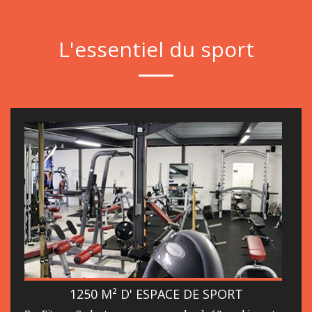
L'essentiel du sport
1250 M² D' ESPACE DE SPORT