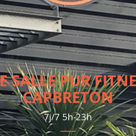
E SALLE PUR FITNE
CAPBRETON
7j/7 5h-23h