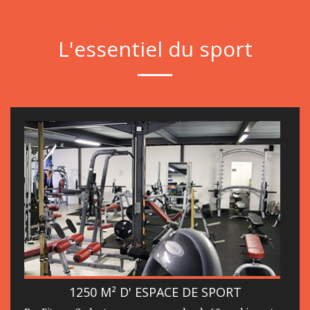
L'essentiel du sport
1250 M² D' ESPACE DE SPORT