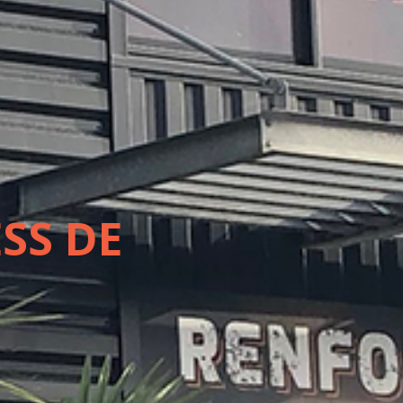
SS DE