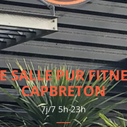
E SALLE PUR FITNE
CAPBRETON
7j/7 5h-23h