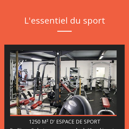
L'essentiel du sport
1250 M² D' ESPACE DE SPORT