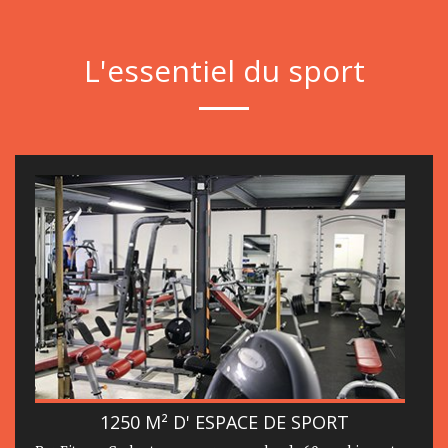
L'essentiel du sport
1250 M² D' ESPACE DE SPORT