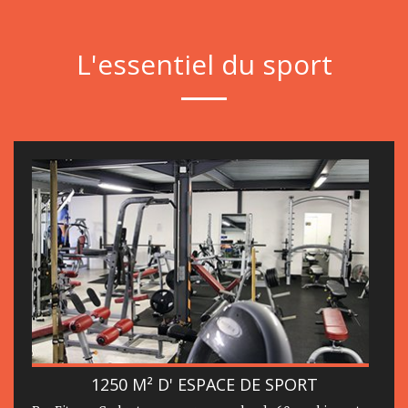
L'essentiel du sport
1250 M² D' ESPACE DE SPORT