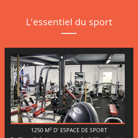
L'essentiel du sport
1250 M² D' ESPACE DE SPORT