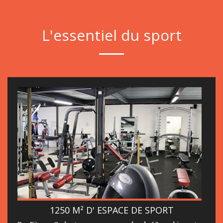
L'essentiel du sport
1250 M² D' ESPACE DE SPORT