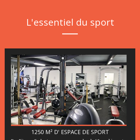
L'essentiel du sport
1250 M² D' ESPACE DE SPORT