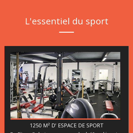
L'essentiel du sport
1250 M² D' ESPACE DE SPORT