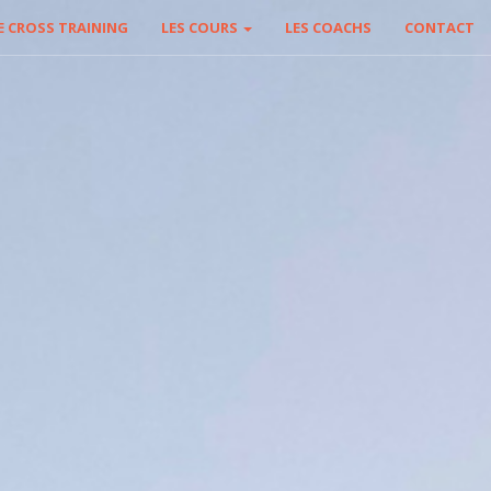
E CROSS TRAINING
LES COURS
LES COACHS
CONTACT