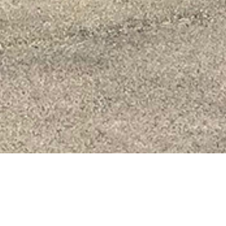
L'essentiel du sport