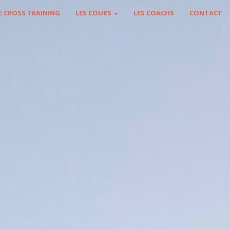
E CROSS TRAINING
LES COURS
LES COACHS
CONTACT