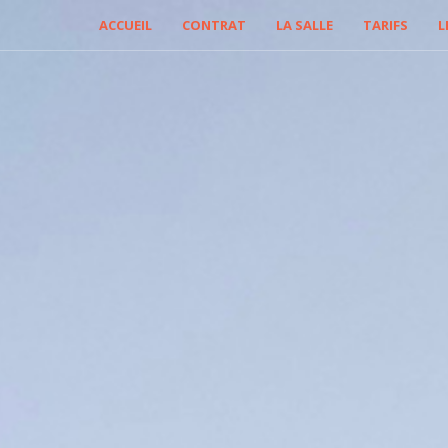
ACCUEIL
CONTRAT
LA SALLE
TARIFS
L