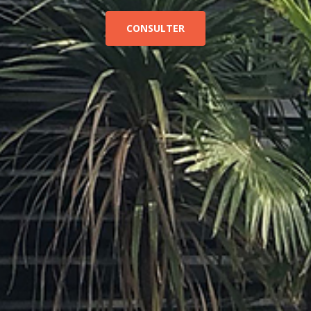
CONSULTER