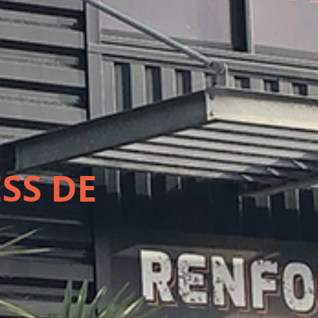
SS DE