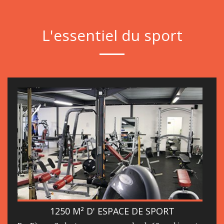
L'essentiel du sport
1250 M² D' ESPACE DE SPORT