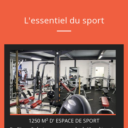
L'essentiel du sport
1250 M² D' ESPACE DE SPORT