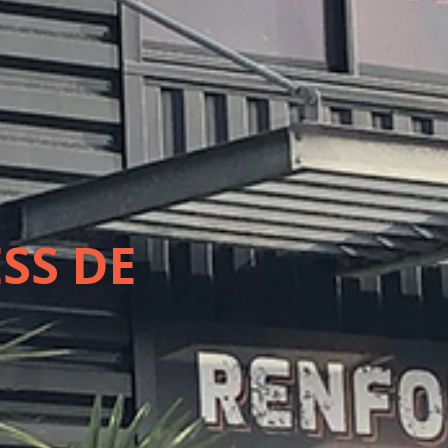
SS DE