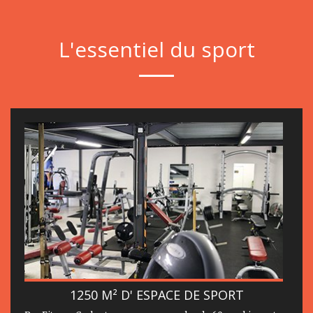
L'essentiel du sport
1250 M² D' ESPACE DE SPORT