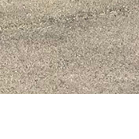
L'essentiel du sport