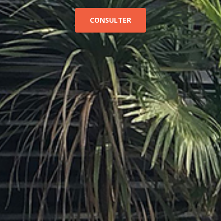
CONSULTER