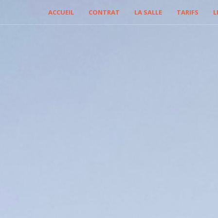
ACCUEIL
CONTRAT
LA SALLE
TARIFS
L