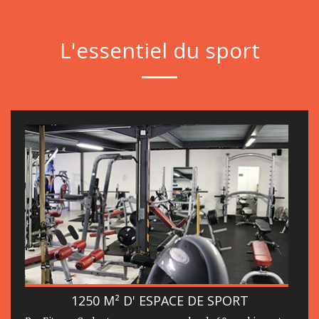
L'essentiel du sport
1250 M² D' ESPACE DE SPORT