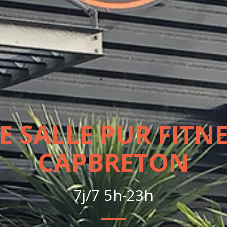
E SALLE PUR FITNE
CAPBRETON
7j/7 5h-23h