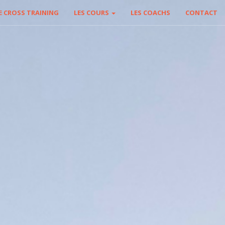
E CROSS TRAINING
LES COURS
LES COACHS
CONTACT