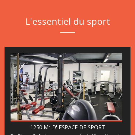
L'essentiel du sport
1250 M² D' ESPACE DE SPORT