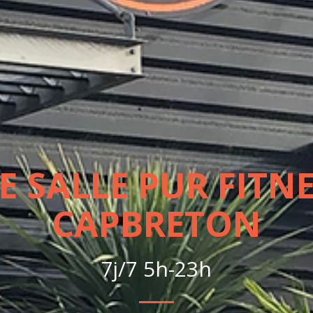
E SALLE PUR FITNE
CAPBRETON
7j/7 5h-23h