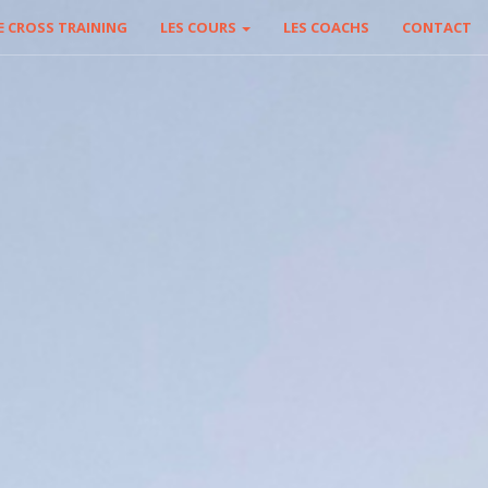
E CROSS TRAINING
LES COURS
LES COACHS
CONTACT