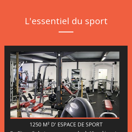
L'essentiel du sport
1250 M² D' ESPACE DE SPORT