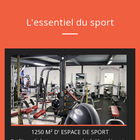
L'essentiel du sport
1250 M² D' ESPACE DE SPORT