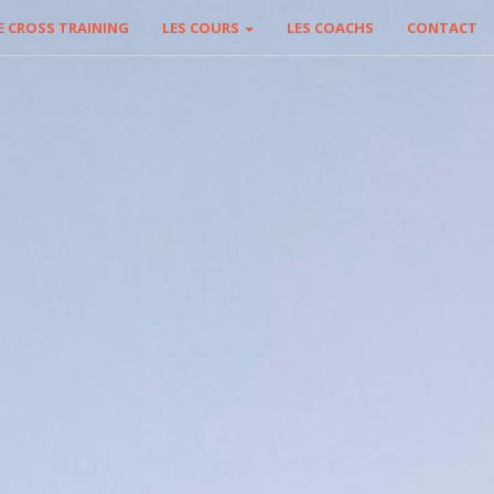
E CROSS TRAINING
LES COURS
LES COACHS
CONTACT