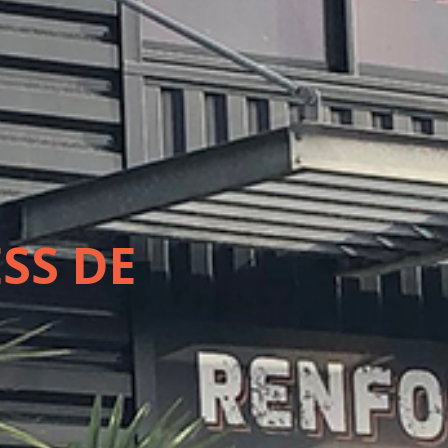
SS DE