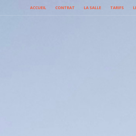
ACCUEIL
CONTRAT
LA SALLE
TARIFS
L