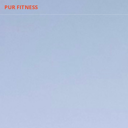
PUR FITNESS