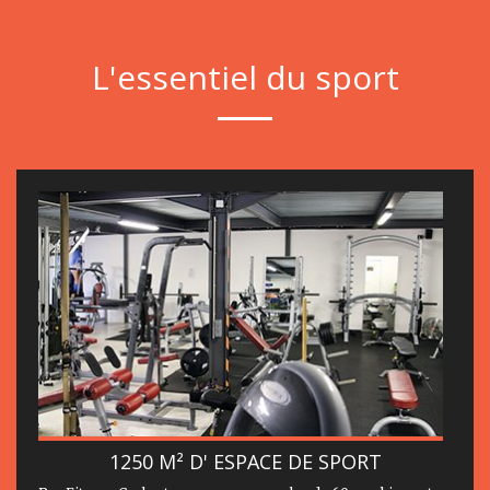
L'essentiel du sport
1250 M² D' ESPACE DE SPORT