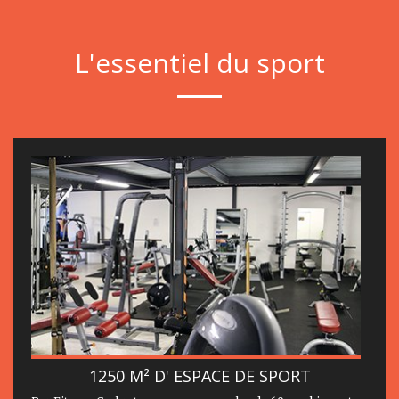
L'essentiel du sport
1250 M² D' ESPACE DE SPORT