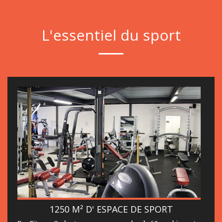
L'essentiel du sport
1250 M² D' ESPACE DE SPORT