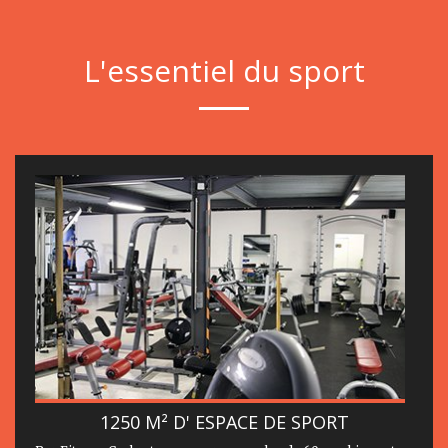
L'essentiel du sport
1250 M² D' ESPACE DE SPORT