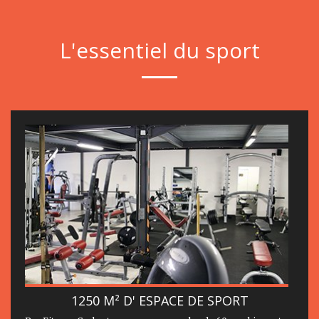
L'essentiel du sport
1250 M² D' ESPACE DE SPORT