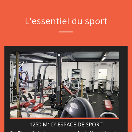
L'essentiel du sport
1250 M² D' ESPACE DE SPORT