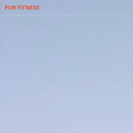
PUR FITNESS