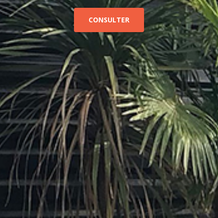
CONSULTER