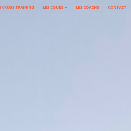
E CROSS TRAINING
LES COURS
LES COACHS
CONTACT