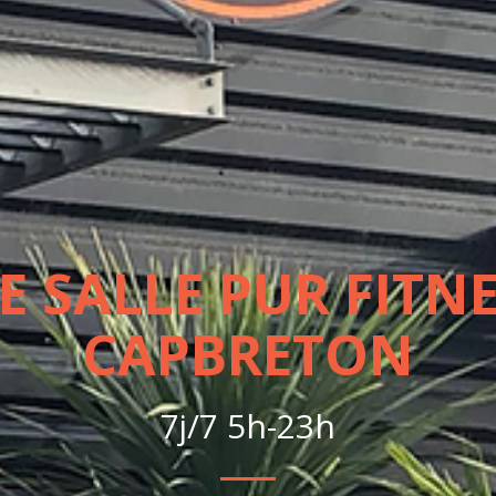
E SALLE PUR FITNE
CAPBRETON
7j/7 5h-23h