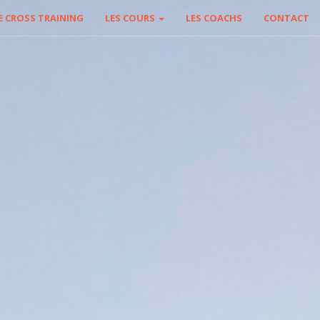
E CROSS TRAINING
LES COURS
LES COACHS
CONTACT