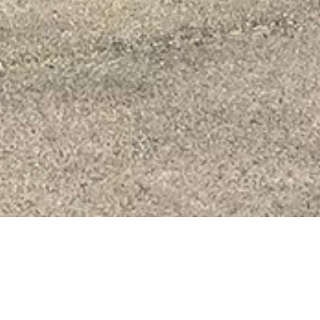
L'essentiel du sport