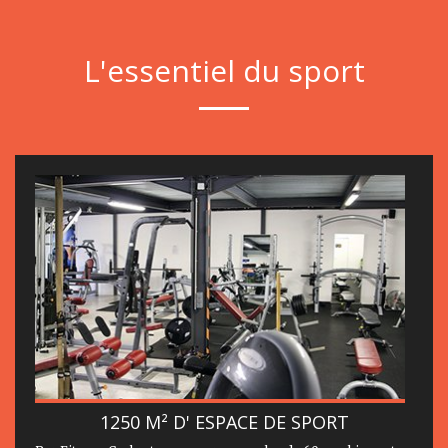
L'essentiel du sport
1250 M² D' ESPACE DE SPORT