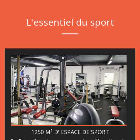
L'essentiel du sport
1250 M² D' ESPACE DE SPORT