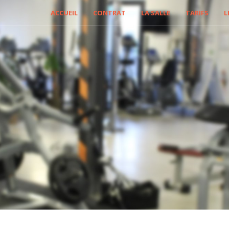
ACCUEIL
CONTRAT
LA SALLE
TARIFS
L