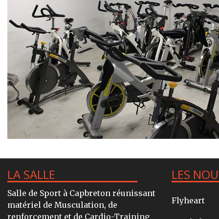
LA SALLE
LES NO
Salle de Sport à Capbreton réunissant
Flyheart
matériel de Musculation, de
renforcement et de Cardio-Training