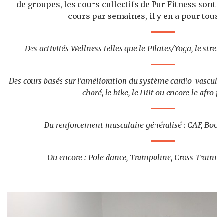
de groupes, les cours collectifs de Pur Fitness sont
cours par semaines, il y en a pour tous
Des activités Wellness telles que le Pilates/Yoga, le stre
Des cours basés sur l'amélioration du système cardio-vascu
choré, le bike, le Hiit ou encore le afro 
Du renforcement musculaire généralisé : CAF, Boo
Ou encore : Pole dance, Trampoline, Cross Train