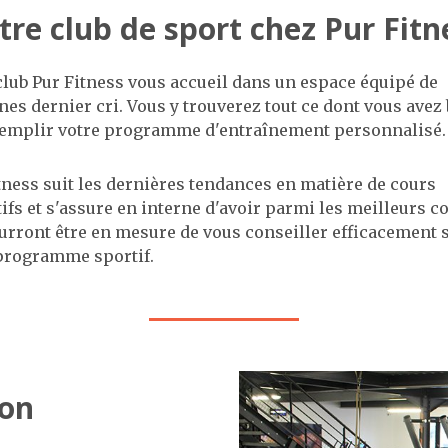
tre club de sport chez Pur Fitn
club Pur Fitness vous accueil dans un espace équipé de
es dernier cri. Vous y trouverez tout ce dont vous avez
emplir votre programme d'entraînement personnalisé.
tness suit les dernières tendances en matière de cours
tifs et s'assure en interne d'avoir parmi les meilleurs c
urront être en mesure de vous conseiller efficacement 
programme sportif.
ion