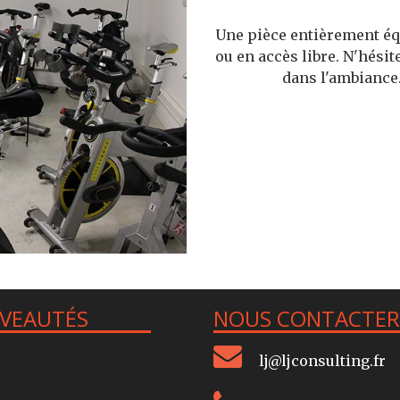
Une pièce entièrement équ
ou en accès libre. N'hési
dans l'ambiance
UVEAUTÉS
NOUS CONTACTER
lj@ljconsulting.fr