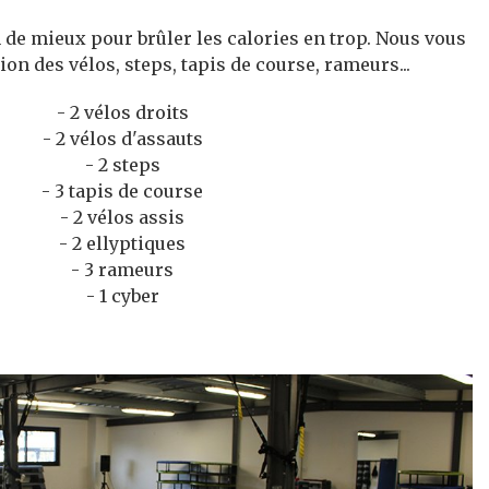
 de mieux pour brûler les calories en trop. Nous vous
on des vélos, steps, tapis de course, rameurs...
- 2 vélos droits
- 2 vélos d'assauts
- 2 steps
- 3 tapis de course
- 2 vélos assis
- 2 ellyptiques
- 3 rameurs
- 1 cyber