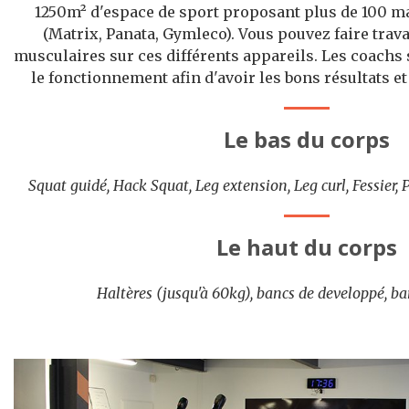
1250m² d'espace de sport proposant plus de 100 
(Matrix, Panata, Gymleco). Vous pouvez faire trav
musculaires sur ces différents appareils. Les coachs
le fonctionnement afin d'avoir les bons résultats et
Le bas du corps
Squat guidé, Hack Squat, Leg extension, Leg curl, Fessier, P
Le haut du corps
Haltères (jusqu'à 60kg), bancs de developpé, barr