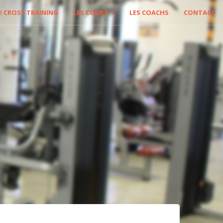
E CROSS TRAINING
LES COURS
LES COACHS
CONTACT