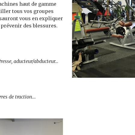
machines haut de gamme
ailler tous vos groupes
 sauront vous en expliquer
 prévenir des blessures.
resse, aducteur/abducteur...
es de traction...